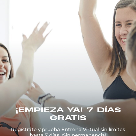
¡EMPIEZA YA!
7
DÍAS
GRATIS
Regístrate y prueba Entrena Virtual sin límites
hasta
7
días. ¡Sin permanencia!