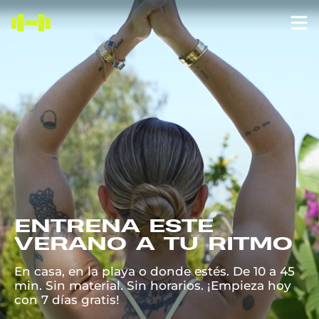
ENTRENA ESTE
VERANO A TU RITMO
En casa, en la playa o donde estés. De 10 a 45
min. Sin material. Sin horarios. ¡Empieza hoy
con
7
días gratis!