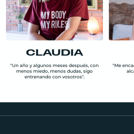
CLAUDIA
"Un año y algunos meses después, con
"Me encant
menos miedo, menos dudas, sigo
alc
entrenando con vosotros".