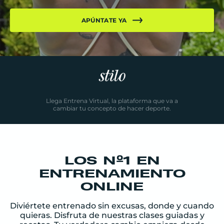
APÚNTATE YA
Llega Entrena Virtual, la plataforma que va a
cambiar tu concepto de hacer deporte.
LOS Nº1 EN
ENTRENAMIENTO
ONLINE
Diviértete entrenado sin excusas, donde y cuando
quieras. Disfruta de nuestras clases guiadas y