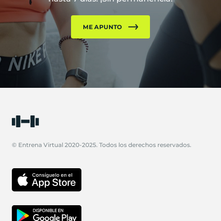
ME APUNTO
© Entrena Virtual 2020-2025. Todos los derechos reservados.