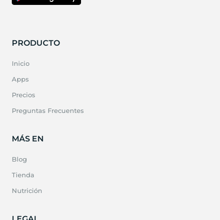
PRODUCTO
Inicio
Apps
Precios
Preguntas Frecuentes
MÁS EN
Blog
Tienda
Nutrición
LEGAL