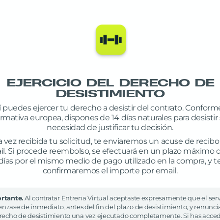
EJERCICIO DEL DERECHO DE
DESISTIMIENTO
 puedes ejercer tu derecho a desistir del contrato. Conforme
rmativa europea, dispones de 14 días naturales para desistir 
necesidad de justificar tu decisión.
 vez recibida tu solicitud, te enviaremos un acuse de recibo
l. Si procede reembolso, se efectuará en un plazo máximo 
días por el mismo medio de pago utilizado en la compra, y t
confirmaremos el importe por email.
rtante.
Al contratar Entrena Virtual aceptaste expresamente que el serv
zase de inmediato, antes del fin del plazo de desistimiento, y renunci
erecho de desistimiento una vez ejecutado completamente. Si has acce