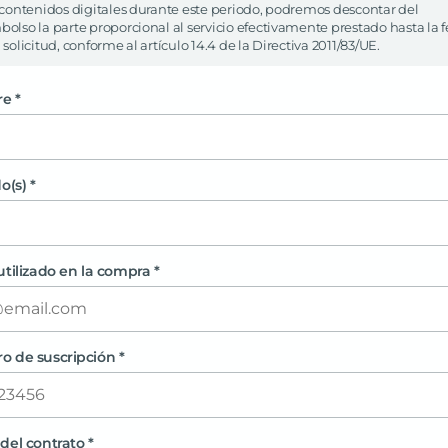
 contenidos digitales durante este periodo, podremos descontar del
olso la parte proporcional al servicio efectivamente prestado hasta la 
 solicitud, conforme al artículo 14.4 de la Directiva 2011/83/UE.
e *
o(s) *
utilizado en la compra *
 de suscripción *
del contrato *