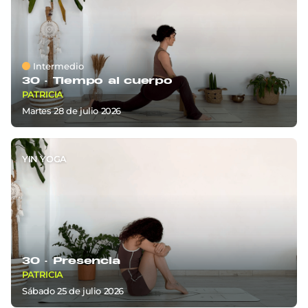
Intermedio
30 ·
Tiempo al cuerpo
PATRICIA
martes 28
de
julio 2026
YIN YOGA
30 ·
Presencia
PATRICIA
sábado 25
de
julio 2026