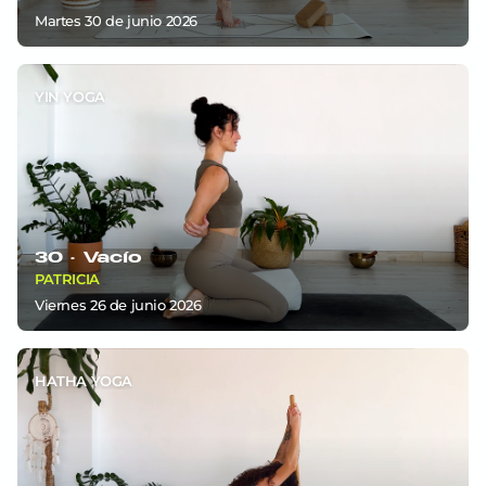
martes 30
de
junio 2026
YIN YOGA
30 ·
Vacío
PATRICIA
viernes 26
de
junio 2026
HATHA YOGA