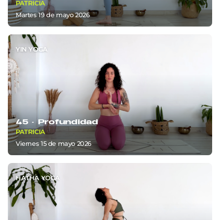
PATRICIA
martes 19
de
mayo 2026
YIN YOGA
45 ·
Profundidad
PATRICIA
viernes 15
de
mayo 2026
HATHA YOGA