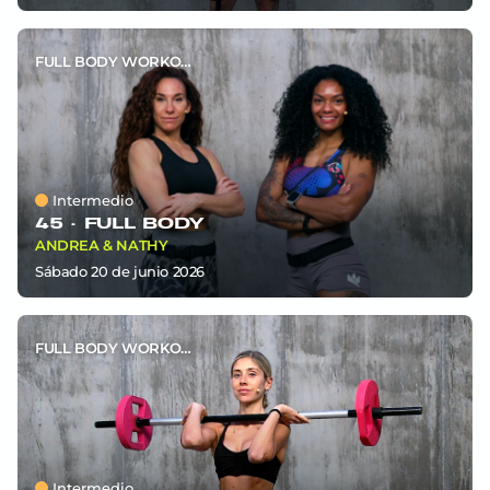
FULL BODY WORKOUT
Intermedio
45 ·
FULL BODY
ANDREA & NATHY
sábado 20
de
junio 2026
FULL BODY WORKOUT
Intermedio