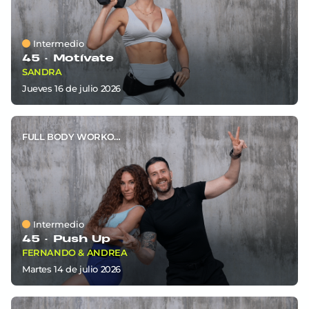
Intermedio
45 ·
Motívate
SANDRA
jueves 16
de
julio 2026
FULL BODY WORKOUT
Intermedio
45 ·
Push Up
FERNANDO & ANDREA
martes 14
de
julio 2026