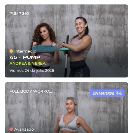
PUMP 360
Intermedio
45 ·
PUMP
ANDREA & NEREA
viernes 24
de
julio 2026
FULL BODY WORKOUT
Avanzado