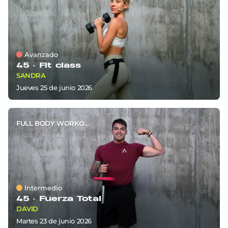
Avanzado
45 ·
Fit class
SANDRA
jueves 25
de
junio 2026
FULL BODY WORKOUT
Intermedio
45 ·
Fuerza Total
DAVID
martes 23
de
junio 2026