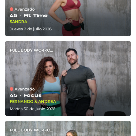
Avanzado
45 ·
Fit Time
SANDRA
jueves 2
de
julio 2026
FULL BODY WORKOUT
Avanzado
45 ·
Focus
FERNANDO & ANDREA
martes 30
de
junio 2026
FULL BODY WORKOUT